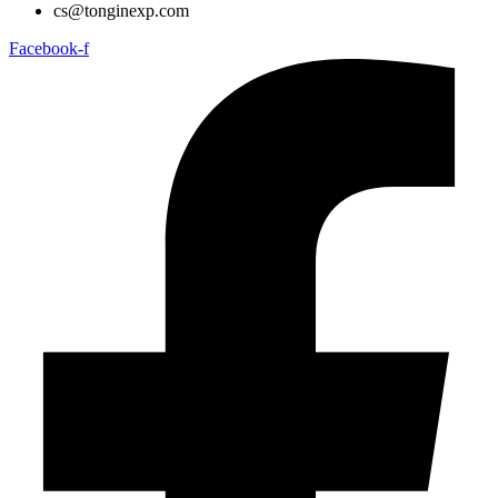
cs@tonginexp.com
Facebook-f