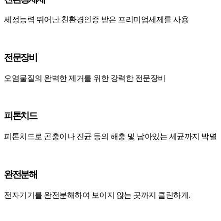
세정능력 뛰어난
친환경인증 받은 프리미엄세제를 사용
전문장비
오염물질의 완벽한 제거를 위한 강력한 전문장비
피톤치드
피톤치드로 곤충이나 진균 등의 해충 및 남아있는 세균까지 박멸
완전분해
전자기기를 완전분해하여 보이지 않는 곳까지 클린하게.