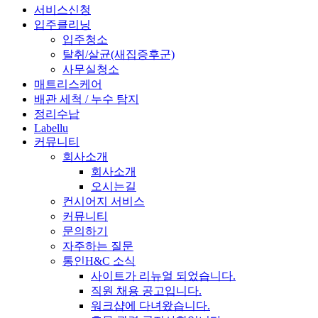
서비스신청
입주클리닝
입주청소
탈취/살균(새집증후군)
사무실청소
매트리스케어
배관 세척 / 누수 탐지
정리수납
Labellu
커뮤니티
회사소개
회사소개
오시는길
컨시어지 서비스
커뮤니티
문의하기
자주하는 질문
통인H&C 소식
사이트가 리뉴얼 되었습니다.
직원 채용 공고입니다.
워크샵에 다녀왔습니다.