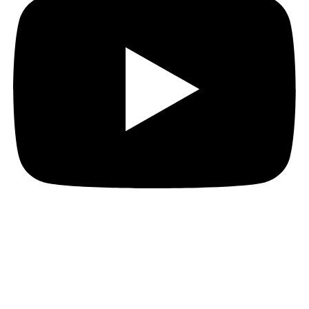
주식회사 통인에이치앤씨
사업자등록번호 : 557-87-00851
대표자 : 오경옥