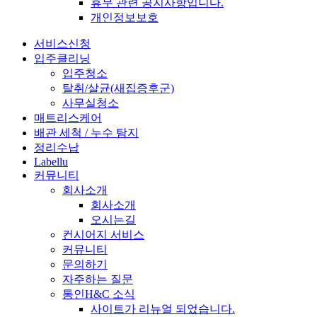
휴무 관련 공지사항입니다.
개인정보보호
서비스신청
입주클리닝
입주청소
탈취/살균(새집증후군)
사무실청소
매트리스케어
배관 세척 / 누수 탐지
정리수납
Labellu
커뮤니티
회사소개
회사소개
오시는길
컨시어지 서비스
커뮤니티
문의하기
자주하는 질문
통인H&C 소식
사이트가 리뉴얼 되었습니다.